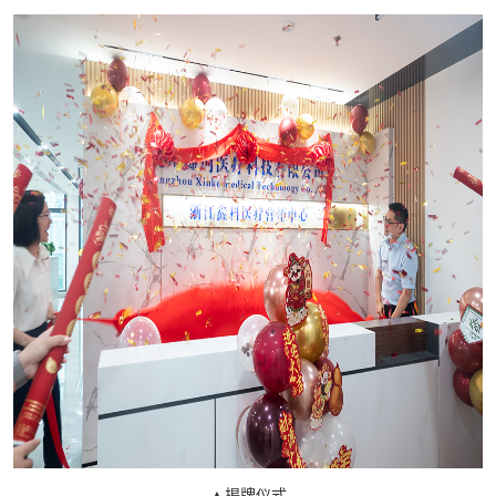
血流变分析仪清洗液
血型分析仪清洗液
关闭
▲揭牌仪式