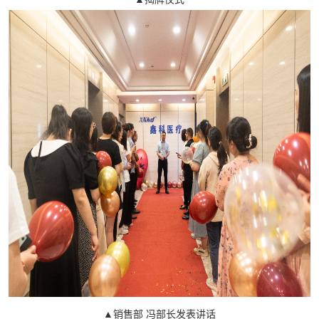
▲销售部 冯部长发表讲话