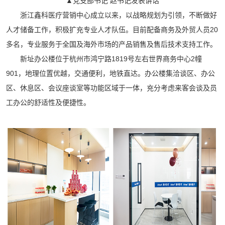
▲党支部书记 赵书记发表
讲话
浙江鑫科医疗营销中心成立以来，以战略规划为引领，不断做好
人才储备工作，积极扩充专业人才队伍。目前配备商务及外贸人员20
多名，专业服务于全国及海外市场的产品销售及售后技术支持工作。
新址办公楼位于杭州市鸿宁路1819号左右世界商务中心2幢
901，地理位置优越，交通便利，地铁直达。办公楼集洽谈区、办公
区、休息区、会议座谈室等功能区域于一体，充分考虑来客会谈及员
工办公的舒适性及便捷性。