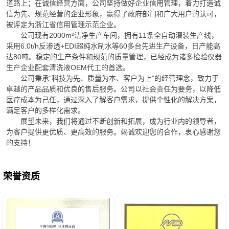
道路上；在诚信经营方面，公司坚持做好企业信用管理，着力打造诚
信为先、规范经营的企业形象，赢得了政府部门和广大用户的认可，
被评定为浙江省信用管理示范企业。
公司现有2000m²洁净生产车间，拥有11条全自动灌装生产线，
采用6.0t/h反渗透+EDI超纯水制水等60多台先进生产设备，日产能高
达80吨。稳定的生产条件和规范的质量管理，已经成为诸多检验仪器
生产企业配套清洗液OEM代工的首选。
公司秉承“科技为先、质量为本、客户为上”的经营理念，致力于
卓越的产品品质和优良的售后服务。公司以社会责任为要务，以降低
医疗成本为己任，通过深入了解客户需求，提供个性化的解决方案，
满足客户的多样化需求。
展望未来，我们将通过不断创新和拓展，成为行业内的领导者，
为客户提供更优质、更高效的服务。竭诚欢迎您的合作，衷心感谢您
的支持！
荣誉资质