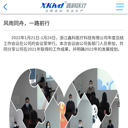
风雨同舟，一路前行
化学发光免疫分析仪试剂
2022年1月21日-1月24日，浙江鑫科医疗科技有限公司年度总结
免疫检验系统用底物液
工作会议在公司的会议室举行。本次会议由公司各部门人员参加，共
同分享公司在2021年取得的工作成果，并明确2022年的发展规划。
电解质模块试剂
生化分析仪清洗液
血细胞分析用配套试剂
尿有形成份分析仪用试剂
尿液分析仪清洗液
血凝分析仪清洗液