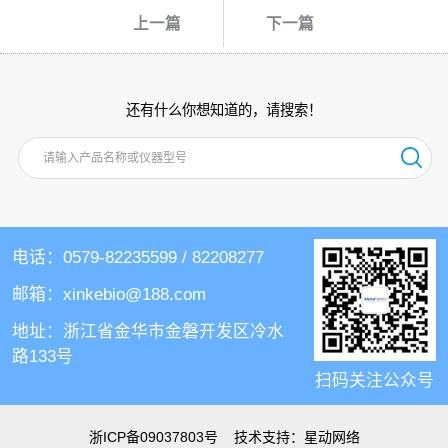
上一篇
下一篇
还有什么你想知道的，请搜索！
电话：0579-82235599 / 82208277
邮箱：xinkebio@188.com
地址：浙江省金华市金磐开发区冷水
路133号
扫码关注公众号
浙ICP备09037803号
技术支持：
星动网络