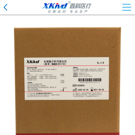
化学发光免疫分析仪试剂
免疫检验系统用底物液
电解质模块试剂
生化分析仪清洗液
血细胞分析用配套试剂
尿有形成份分析仪用试剂
尿液分析仪清洗液
血凝分析仪清洗液