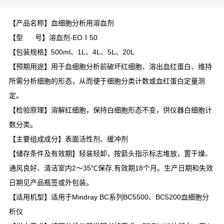
【产品名称】血细胞分析用溶血剂
【型 号】溶血剂-EOⅠ50
【包装规格】500ml、1L、4L、5L、20L
【预期用途】用于血细胞分析前破坏红细胞、溶出血红蛋白、维持
所需分析细胞的形态，从而便于细胞分类计数或血红蛋白定量测
定。
【检验原理】溶解红细胞，保持白细胞形态不变，供仪器白细胞计
数分类。
【主要组成成分】表面活性剂、缓冲剂
【储存条件及有效期】轻装轻卸，按箭头指示标志堆放，置干燥、
通风良好、清洁室内2～35℃保存,有效期18个月。生产日期和失效
日期见产品瓶签或外包装。
【适用机型】适用于Mindray BC系列BC5500、BC5200血细胞分
析仪